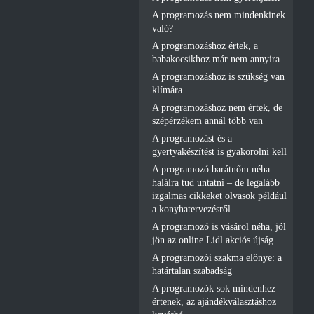
A programozás nem mindenkinek
való?
A programozáshoz értek, a
babakocsikhoz már nem annyira
A programozáshoz is szükség van
klímára
A programozáshoz nem értek, de
szépérzékem annál több van
A programozást és a
gyertyakészítést is gyakorolni kell
A programozó barátnőm néha
halálra tud untatni – de legalább
izgalmas cikkeket olvasok például
a konyhatervezésről
A programozó is vásárol néha, jól
jön az online Lidl akciós újság
A programozói szakma előnye: a
határtalan szabadság
A programozók sok mindenhez
értenek, az ajándékválasztáshoz