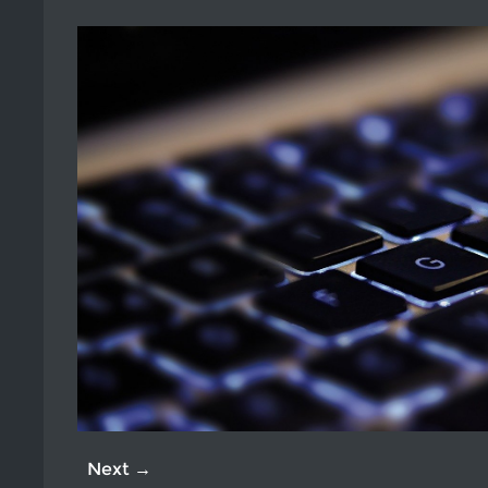
Next →