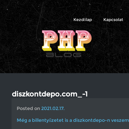
PHP
Blog
Kezdőlap
Kapcsolat
diszkontdepo.com_-1
Posted on
2021.02.17.
Még a billentyűzetet is a diszkontdepo-n veszem