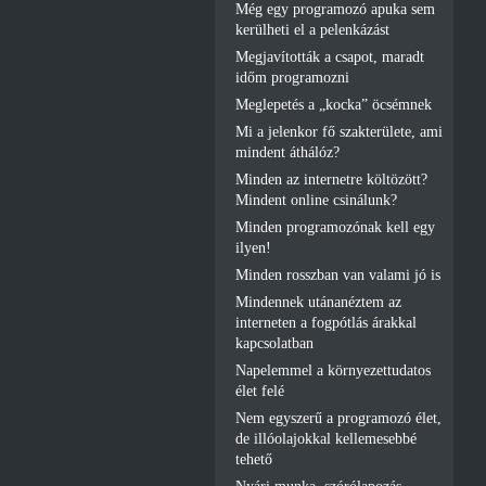
Még egy programozó apuka sem
kerülheti el a pelenkázást
Megjavították a csapot, maradt
időm programozni
Meglepetés a „kocka” öcsémnek
Mi a jelenkor fő szakterülete, ami
mindent áthálóz?
Minden az internetre költözött?
Mindent online csinálunk?
Minden programozónak kell egy
ilyen!
Minden rosszban van valami jó is
Mindennek utánanéztem az
interneten a fogpótlás árakkal
kapcsolatban
Napelemmel a környezettudatos
élet felé
Nem egyszerű a programozó élet,
de illóolajokkal kellemesebbé
tehető