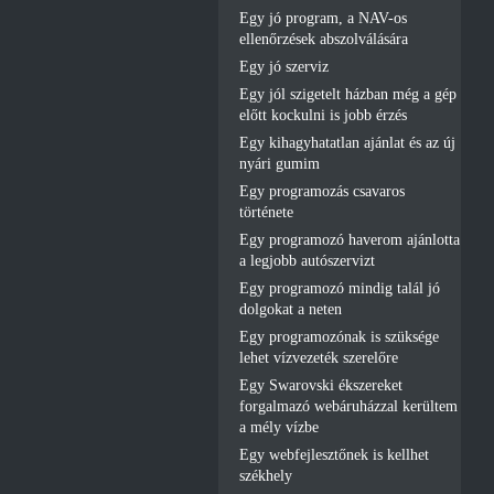
Egy jó program, a NAV-os
ellenőrzések abszolválására
Egy jó szerviz
Egy jól szigetelt házban még a gép
előtt kockulni is jobb érzés
Egy kihagyhatatlan ajánlat és az új
nyári gumim
Egy programozás csavaros
története
Egy programozó haverom ajánlotta
a legjobb autószervizt
Egy programozó mindig talál jó
dolgokat a neten
Egy programozónak is szüksége
lehet vízvezeték szerelőre
Egy Swarovski ékszereket
forgalmazó webáruházzal kerültem
a mély vízbe
Egy webfejlesztőnek is kellhet
székhely