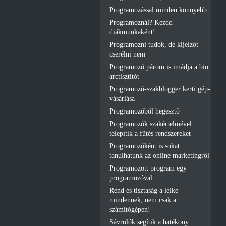
Programozással minden könnyebb
Programoznál? Kezdd
diákmunkaként!
Programozni tudok, de kijelzőt
cserélni nem
Programozó párom is imádja a bio
arctisztítót
Programozó-szakblogger kerti gép-
vásárlása
Programozóból hegesztő
Programozók szakértelmével
telepítik a fűtés rendszereket
Programozóként is sokat
tanulhatunk az online marketingről
Programozott program egy
programozóval
Rend és tisztaság a lelke
mindennek, nem csak a
számítógépen!
Sávrolók segítik a hatékony