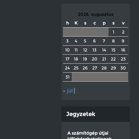
2026. augusztus
h
K
s
c
p
s
v
1
2
3
4
5
6
7
8
9
10
11
12
13
14
15
16
17
18
19
20
21
22
23
24
25
26
27
28
29
30
31
« júl
Jegyzetek
A számítógép útjai
kifürkészhetetlenek