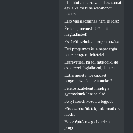
Elindítottam első vállalkozásomat,
egy alkalmi ruha webshopot
nőknek
Első vállalkozásnak nem is rossz
Érdekel, mennyit ér? – Itt
megtudhatod!
Esküvői weboldal programozása
Esti programozás: a napenergia
plusz program feltételei
Észrevétlen, ha jól működik, de
csak ezzel foglalkozol, ha nem
Extra méretű női cipőket
programoznak a számunkra?
Felelős szülőként mindig a
gyermekünk lesz az első
Fényfüzérek között a legjobb
Fürdőszoba ötletek, informatikus
módra
Ha az építőanyag elvitele a
program…