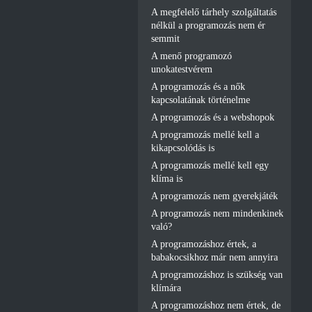
A megfelelő tárhely szolgáltatás
nélkül a programozás nem ér
semmit
A menő programozó
unokatestvérem
A programozás és a nők
kapcsolatának történelme
A programozás és a webshopok
A programozás mellé kell a
kikapcsolódás is
A programozás mellé kell egy
klíma is
A programozás nem gyerekjáték
A programozás nem mindenkinek
való?
A programozáshoz értek, a
babakocsikhoz már nem annyira
A programozáshoz is szükség van
klímára
A programozáshoz nem értek, de