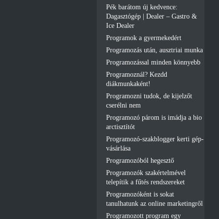
Pék barátom új kedvence:
Dagasztógép | Dealer – Gastro &
Ice Dealer
Programok a gyermekedért
Programozás után, ausztriai munka
Programozással minden könnyebb
Programoznál? Kezdd
diákmunkaként!
Programozni tudok, de kijelzőt
cserélni nem
Programozó párom is imádja a bio
arctisztítót
Programozó-szakblogger kerti gép-
vásárlása
Programozóból hegesztő
Programozók szakértelmével
telepítik a fűtés rendszereket
Programozóként is sokat
tanulhatunk az online marketingről
Programozott program egy