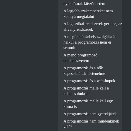
nyaralásnak köszönhetem
A legjobb szakembereket nem
könnyű megtalálni
A logisztikai rendszerek gerince, az
állványrendszerek
A megfelelő tárhely szolgáltatás
nélkül a programozás nem ér
semmit
A menő programozó
unokatestvérem
A programozás és a nők
kapcsolatának történelme
A programozás és a webshopok
A programozás mellé kell a
kikapcsolódás is
A programozás mellé kell egy
klíma is
A programozás nem gyerekjáték
A programozás nem mindenkinek
való?