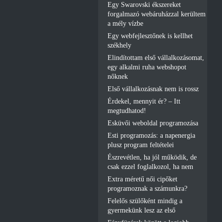
Egy Swarovski ékszereket
forgalmazó webáruházzal kerültem
a mély vízbe
Egy webfejlesztőnek is kellhet
székhely
Elindítottam első vállalkozásomat,
egy alkalmi ruha webshopot
nőknek
Első vállalkozásnak nem is rossz
Érdekel, mennyit ér? – Itt
megtudhatod!
Esküvői weboldal programozása
Esti programozás: a napenergia
plusz program feltételei
Észrevétlen, ha jól működik, de
csak ezzel foglalkozol, ha nem
Extra méretű női cipőket
programoznak a számunkra?
Felelős szülőként mindig a
gyermekünk lesz az első