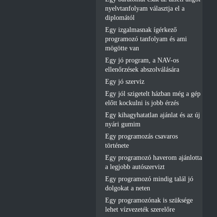
nyelvtanfolyam választja el a
diplomától
Egy izgalmasnak ígérkező
programozó tanfolyam és ami
mögötte van
Egy jó program, a NAV-os
ellenőrzések abszolválására
Egy jó szerviz
Egy jól szigetelt házban még a gép
előtt kockulni is jobb érzés
Egy kihagyhatatlan ajánlat és az új
nyári gumim
Egy programozás csavaros
története
Egy programozó haverom ajánlotta
a legjobb autószervizt
Egy programozó mindig talál jó
dolgokat a neten
Egy programozónak is szüksége
lehet vízvezeték szerelőre