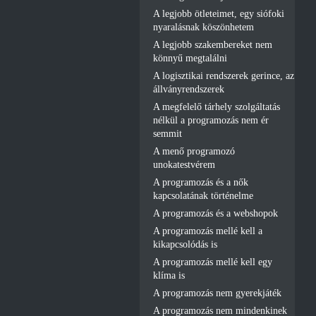
A legjobb ötleteimet, egy siófoki
nyaralásnak köszönhetem
A legjobb szakembereket nem
könnyű megtalálni
A logisztikai rendszerek gerince, az
állványrendszerek
A megfelelő tárhely szolgáltatás
nélkül a programozás nem ér
semmit
A menő programozó
unokatestvérem
A programozás és a nők
kapcsolatának történelme
A programozás és a webshopok
A programozás mellé kell a
kikapcsolódás is
A programozás mellé kell egy
klíma is
A programozás nem gyerekjáték
A programozás nem mindenkinek