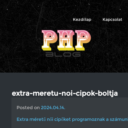
PHP
Blog
Kezdőlap
Kapcsolat
extra-meretu-noi-cipok-boltja
Posted on
2024.04.14.
Extra méretű női cipőket programoznak a számun