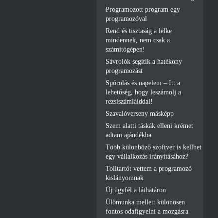
Programozott program egy
programozóval
Rend és tisztaság a lelke
mindennek, nem csak a
számítógépen!
Sávrolók segítik a hatékony
programozást
Spórolás és napelem – Itt a
lehetőség, hogy leszámolj a
rezsiszámláiddal!
Szavalóverseny másképp
Szem alatti táskák elleni krémet
adtam ajándékba
Több különböző szoftver is kellhet
egy vállalkozás irányításához?
Tolltartót vettem a programozó
kislányomnak
Új ügyfél a láthatáron
Ülőmunka mellett különösen
fontos odafigyelni a mozgásra