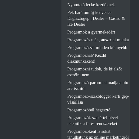
Nyomtató lecke kezdőknek
Pék barátom új kedvence:
Dagasztógép | Dealer – Gastro &
Ice Dealer
Programok a gyermekedért
Programozás után, ausztriai munka
Programozással minden könnyebb
Programoznál? Kezdd
diákmunkaként!
Programozni tudok, de kijelzőt
cserélni nem
Programozó párom is imádja a bio
arctisztítót
Programozó-szakblogger kerti gép-
vásárlása
Programozóból hegesztő
Programozók szakértelmével
telepítik a fűtés rendszereket
Programozóként is sokat
tanulhatunk az online marketingről