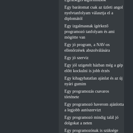
Egy barátomat csak az üzleti angol
nyelvtanfolyam választja el a
diplomától
Egy izgalmasnak ígérkező
programozó tanfolyam és ami
mögötte van
Egy jó program, a NAV-os
ellenőrzések abszolválására
Egy jó szerviz
Egy jól szigetelt házban még a gép
előtt kockulni is jobb érzés
Egy kihagyhatatlan ajánlat és az új
nyári gumim
Egy programozás csavaros
története
Egy programozó haverom ajánlotta
a legjobb autószervizt
Egy programozó mindig talál jó
dolgokat a neten
Egy programozónak is szüksége