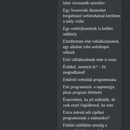
lehet vízvezeték szerelőre
Egy Swarovski ékszereket
forgalmazó webáruházzal kerültem
a mély vízbe
Egy webfejlesztőnek is kellhet
székhely
Elindítottam első vállalkozásomat,
egy alkalmi ruha webshopot
nőknek
Első vállalkozásnak nem is rossz
Érdekel, mennyit ér? – Itt
megtudhatod!
Esküvői weboldal programozása
Esti programozás: a napenergia
plusz program feltételei
Észrevétlen, ha jól működik, de
csak ezzel foglalkozol, ha nem
Extra méretű női cipőket
programoznak a számunkra?
Felelős szülőként mindig a