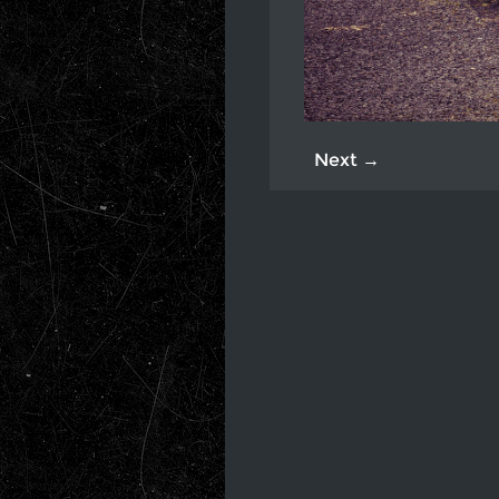
Next →