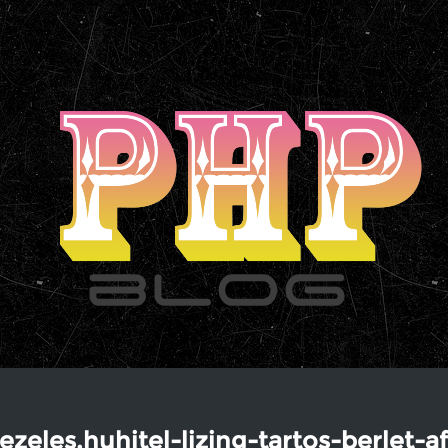
zeles.huhitel-lizing-tartos-berlet-a