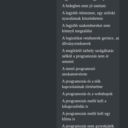
A hidegben nem jó tanítani
A legjobb ötleteimet, egy siófoki
nyaralásnak köszönhetem
A legjobb szakembereket nem
könnyű megtalálni
A logisztikai rendszerek gerince, az
állványrendszerek
A megfelelő tárhely szolgáltatás
nélkül a programozás nem ér
semmit
A menő programozó
unokatestvérem
A programozás és a nők
kapcsolatának történelme
A programozás és a webshopok
A programozás mellé kell a
kikapcsolódás is
A programozás mellé kell egy
klíma is
A programozás nem gyerekjáték