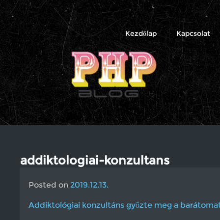
PHP
Blog
Kezdőlap
Kapcsolat
addiktologiai-konzultans
Posted on
2019.12.13.
Addiktológiai konzultáns győzte meg a barátomat