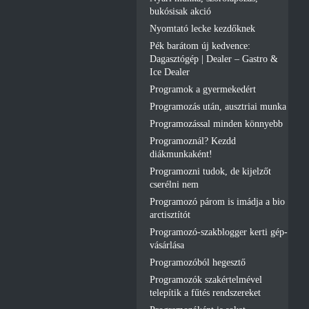
bukósisak akció
Nyomtató lecke kezdőknek
Pék barátom új kedvence:
Dagasztógép | Dealer – Gastro &
Ice Dealer
Programok a gyermekedért
Programozás után, ausztriai munka
Programozással minden könnyebb
Programoznál? Kezdd
diákmunkaként!
Programozni tudok, de kijelzőt
cserélni nem
Programozó párom is imádja a bio
arctisztítót
Programozó-szakblogger kerti gép-
vásárlása
Programozóból hegesztő
Programozók szakértelmével
telepítik a fűtés rendszereket