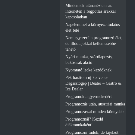
Mindennek utánanéztem az
interneten a fogpótlás árakkal
kapcsolatban
Napelemmel a környezettudatos
élet felé
Nem egyszerű a programozó élet,
de illóolajokkal kellemesebbé
tehető
Nyári munka, szórólapozás,
bukósisak akció
Nyomtató lecke kezdőknek
Pék barátom új kedvence:
Dagasztógép | Dealer – Gastro &
Ice Dealer
Programok a gyermekedért
Programozás után, ausztriai munka
Programozással minden könnyebb
Programoznál? Kezdd
diákmunkaként!
Programozni tudok, de kijelzőt