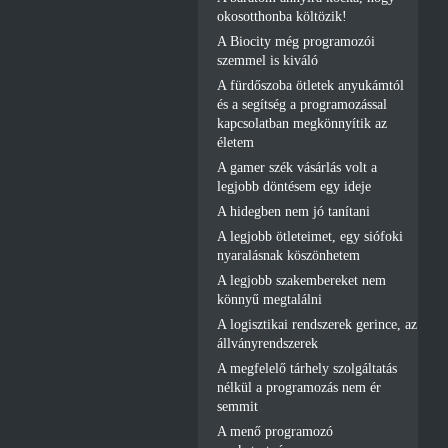
okosotthonba költözik!
A Biocity még programozói
szemmel is kiváló
A fürdőszoba ötletek anyukámtól
és a segítség a programozással
kapcsolatban megkönnyítik az
életem
A gamer szék vásárlás volt a
legjobb döntésem egy ideje
A hidegben nem jó tanítani
A legjobb ötleteimet, egy siófoki
nyaralásnak köszönhetem
A legjobb szakembereket nem
könnyű megtalálni
A logisztikai rendszerek gerince, az
állványrendszerek
A megfelelő tárhely szolgáltatás
nélkül a programozás nem ér
semmit
A menő programozó