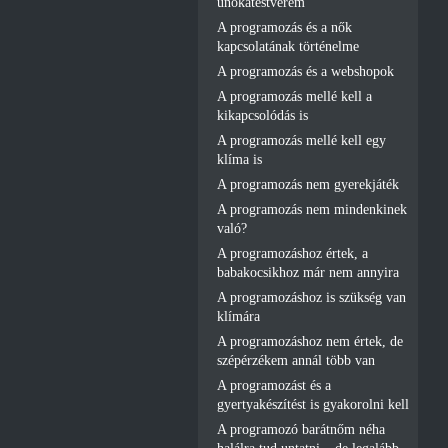
unokatestvérem
A programozás és a nők
kapcsolatának történelme
A programozás és a webshopok
A programozás mellé kell a
kikapcsolódás is
A programozás mellé kell egy
klíma is
A programozás nem gyerekjáték
A programozás nem mindenkinek
való?
A programozáshoz értek, a
babakocsikhoz már nem annyira
A programozáshoz is szükség van
klímára
A programozáshoz nem értek, de
szépérzékem annál több van
A programozást és a
gyertyakészítést is gyakorolni kell
A programozó barátnőm néha