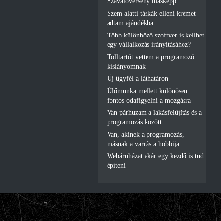
Szavalóverseny másképp
Szem alatti táskák elleni krémet
adtam ajándékba
Több különböző szoftver is kellhet
egy vállalkozás irányításához?
Tolltartót vettem a programozó
kislányomnak
Új ügyfél a láthatáron
Ülőmunka mellett különösen
fontos odafigyelni a mozgásra
Van párhuzam a lakásfelújítás és a
programozás között
Van, akinek a programozás,
másnak a varrás a hobbija
Webáruházat akár egy kezdő is tud
építeni