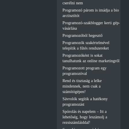
cserélni nem
Programozó párom is imádja a bio
arctisztítót
Programozó-szakblogger kerti gép-
vásárlása
Programozóból hegesztő
Programozók szakértelmével
telepítik a fűtés rendszereket
Programozóként is sokat
tanulhatunk az online marketingről
Programozott program egy
programozóval
Rend és tisztaság a lelke
mindennek, nem csak a
számítógépen!
Sávrolók segítik a hatékony
programozást
Spórolás és napelem – Itt a
lehetőség, hogy leszámolj a
rezsiszámláiddal!