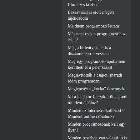
filmnézés közben
Lakásvásárlás előtt megéri
tájékozódni
Majdnem programozó lettem
Már nem csak a programozáshoz
értek!
Még a billentyűzetet is a
diszkontdepo-n veszem
Még egy programozó apuka sem
kerülheti el a pelenkázást
Megjavították a csapot, maradt
időm programozni
Meglepetés a „kocka” öcsémnek
Mi a jelenkor fő szakterülete, ami
mindent áthálóz?
Minden az internetre költözött?
Mindent online csinálunk?
Minden programozónak kell egy
ilyen!
Minden rosszban van valami jó is